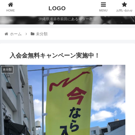
LOGO
HOME
MENU
お問い合わせ
沖縄県浦添市前田にあるギター教室
ホーム
未分類
入会金無料キャンペーン実施中！
未分類